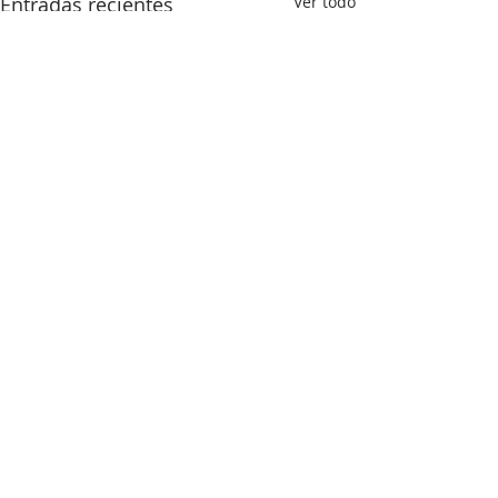
Entradas recientes
Ver todo
Comentarios