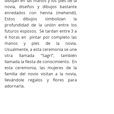
dibujan en las manos y los pies de la 
novia, diseños y dibujos bastante 
enredados con henna (mehendi).  
Estos dibujos simbolizan la 
profundidad de la unión entre los 
futuros esposos.  Se tardan entre 3 a 
4 horas en  pintar por completo las 
manos y pies de la novia.   
Usualmente, a esta ceremonia se une 
otra llamada “Sagri”, también 
llamada la fiesta de conocimiento.  En 
esta ceremonia, las mujeres de la 
familia del novio visitan a la novia, 
llevándole regalos y flores para 
adornarla.