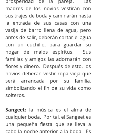
prosperidad de la pareja.  Las 
madres de los novios vestirán con 
sus trajes de boda y caminarán hasta 
la entrada de sus casas con una 
vasija de barro llena de agua, pero 
antes de salir, deberán cortar el agua 
con un cuchillo, para guardar su 
hogar de malos espíritus.  Sus 
familias y amigos las adornarán con 
flores y dinero.  Después de esto, los 
novios deberán vestir ropa vieja que 
será arrancada por su familia, 
simbolizando el fin de su vida como 
solteros.
Sangeet:
 la música es el alma de 
cualquier boda.  Por tal, el Sangeet es 
una pequeña fiesta que se lleva a 
cabo la noche anterior a la boda.  Es 