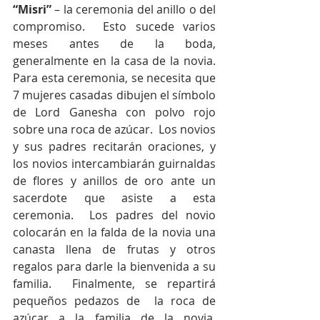
“Misri”
 – la ceremonia del anillo o del 
compromiso.  Esto sucede varios 
meses antes de la boda, 
generalmente en la casa de la novia.  
Para esta ceremonia, se necesita que 
7 mujeres casadas dibujen el símbolo 
de Lord Ganesha con polvo rojo 
sobre una roca de azúcar.  Los novios 
y sus padres recitarán oraciones, y 
los novios intercambiarán guirnaldas 
de flores y anillos de oro ante un 
sacerdote que asiste a esta 
ceremonia.  Los padres del novio 
colocarán en la falda de la novia una 
canasta llena de frutas y otros 
regalos para darle la bienvenida a su 
familia.  Finalmente, se repartirá 
pequeños pedazos de  la roca de 
azúcar a la familia de la novia, 