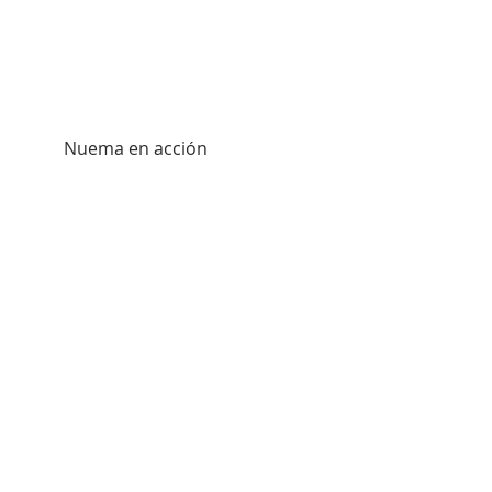
          Nuema en acción