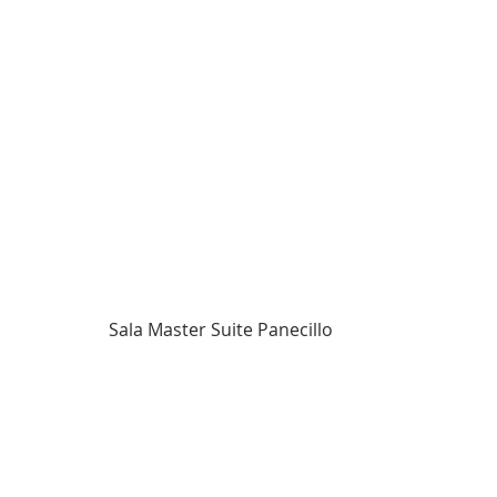
                    Sala Master Suite Panecillo