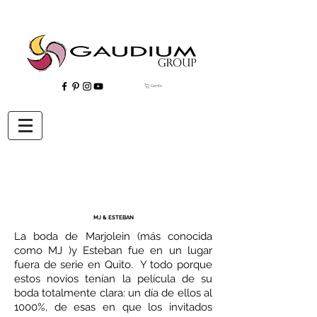
Carrito
"Gaudium, Eventos Corporativos, Wedding Planner, Eventos, Quito"
MJ & ESTEBAN
La boda de Marjolein (más conocida
como MJ )y Esteban fue en un lugar
fuera de serie en Quito. Y todo porque
estos novios tenían la película de su
boda totalmente clara: un día de ellos al
1000%, de esas en que los invitados