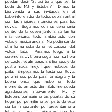
puedan decir "Sí, así tenía que ser la
boda de MJ y Esteban." Dimos la
bienvenida a sus invitados en el
Laberinto, en donde todos debían entrar
con las mejores intenciones para los
novios. Seguimos con su ceremonia
dentro de la cueva junto a su familia
más cercana, todo ambientado con
velas y música andina. No podia ser de
otra forma estando en el corazón del
volcán Ilaló. Pasamos luego a la
ceremonia civil, para seguir con su hora
de coctel, el almuerzo a 4 tiempos y de
postre nada mejor que helados de
paila. Empezamos la fiesta con lluvia,
pero ni eso pudo parar la alegría y la
buena onda que hubo en todo
momento en este día. Sólo me queda
agradecerles nuevamente, MJ y
Esteban, por abrirme las puertas de su
hogar, por permitirme ser parte de este
día tan importante, por presentarme a
Inti y a Luna y mimarme con los