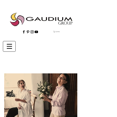
Carrito
"Gaudium, Eventos Corporativos, Wedding Planner, Eventos, Quito"