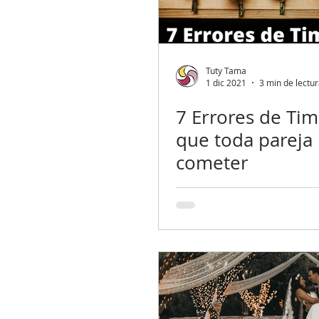
Tuty Tama
1 dic 2021
3 min de lectu
7 Errores de Tim
que toda pareja
cometer