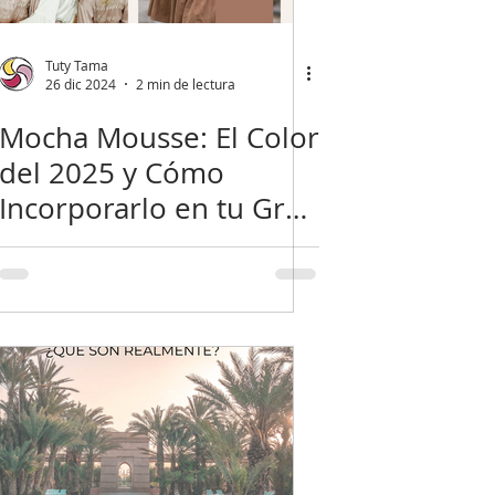
Tuty Tama
26 dic 2024
2 min de lectura
Mocha Mousse: El Color
del 2025 y Cómo
Incorporarlo en tu Gran
Día