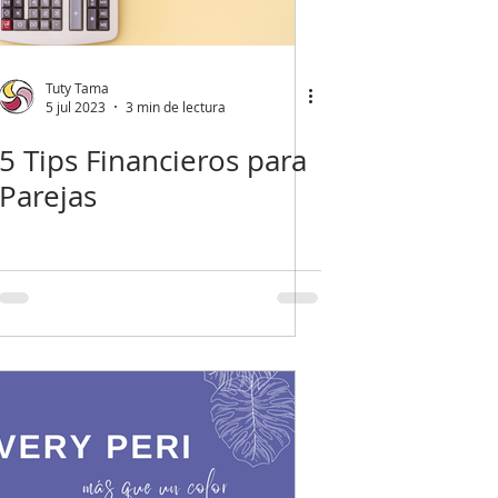
Tuty Tama
5 jul 2023
3 min de lectura
5 Tips Financieros para
Parejas