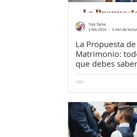
Tuty Tama
3 feb 2024
4 min de lectu
La Propuesta de
Matrimonio: tod
que debes sabe