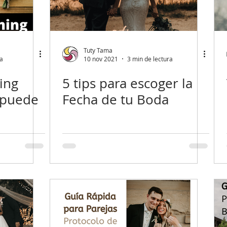
Tuty Tama
ra
10 nov 2021
3 min de lectura
ing
5 tips para escoger la
 puede
Fecha de tu Boda