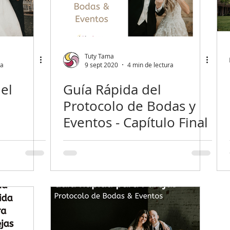
Tuty Tama
ra
9 sept 2020
4 min de lectura
el
Guía Rápida del
Protocolo de Bodas y
Eventos - Capítulo Final