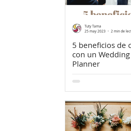
Tuty Tama
25 may 2023
2 min de lec
5 beneficios de 
con un Wedding
Planner