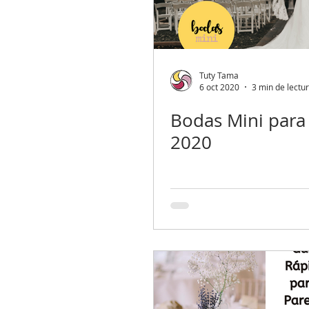
Tuty Tama
6 oct 2020
3 min de lectu
Bodas Mini para 
2020