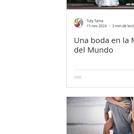
Tuty Tama
15 nov 2024
3 min de lec
Una boda en la 
del Mundo