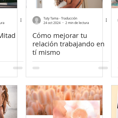
Tuty Tama - Traducción
tura
24 oct 2024
2 min de lectura
Mitad
Cómo mejorar tu
relación trabajando en
tí mismo