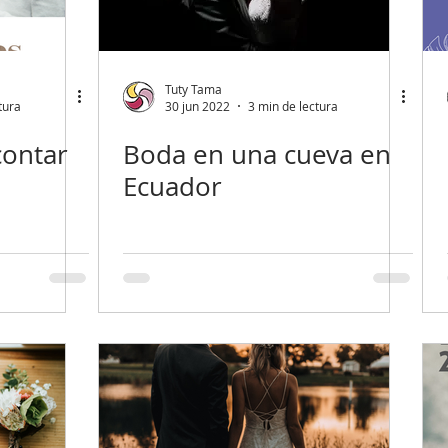
Tuty Tama
tura
30 jun 2022
3 min de lectura
contar
Boda en una cueva en
Ecuador