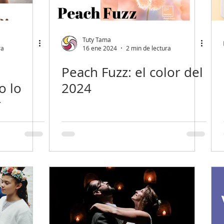
Tuty Tama
ra
16 ene 2024
2 min de lectura
Peach Fuzz: el color del
o lo
2024
r