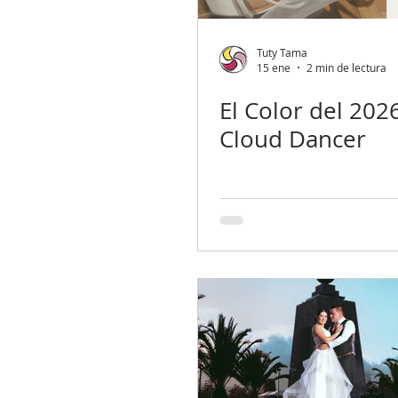
Luna de Miel
Catering & Licor
Tuty Tama
15 ene
2 min de lectura
El Color del 202
Cloud Dancer