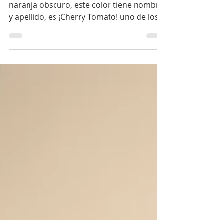
Cherry Tomato para tu
gran día en la playa
No es un rojo común y tampoco un
naranja obscuro, este color tiene nombre
y apellido, es ¡Cherry Tomato! uno de los
colores más populares...