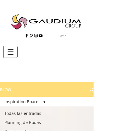
Carrito
"Gaudium, Eventos Corporativos, Wedding Planner, Eventos, Quito"
BLOG
Inspiration Boards
Todas las entradas
Planning de Bodas