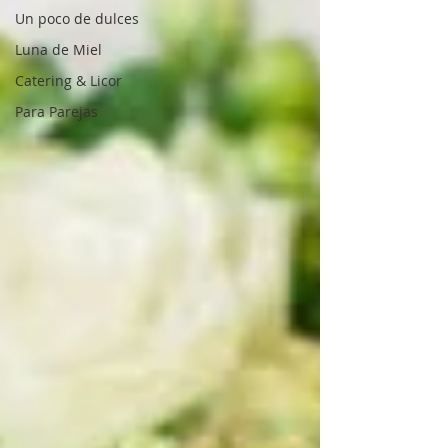
Un poco de dulces
Luna de Miel
Catering & Licor
Para Parejas