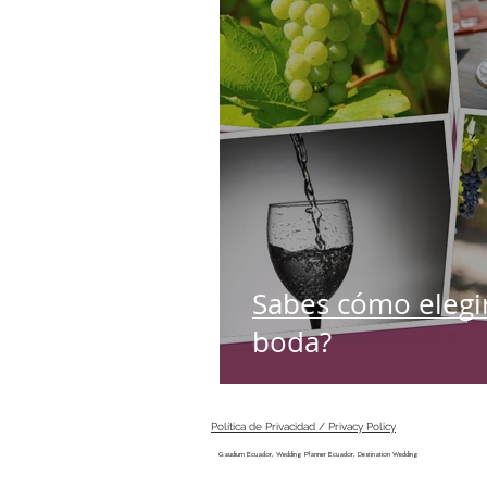
Sabes cómo elegir
boda?
Política de Privacidad / Privacy Policy
Gaudium Ecuador, Wedding Planner Ecuador, Destination Wedding