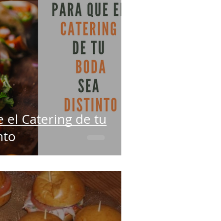
e el Catering de tu
nto