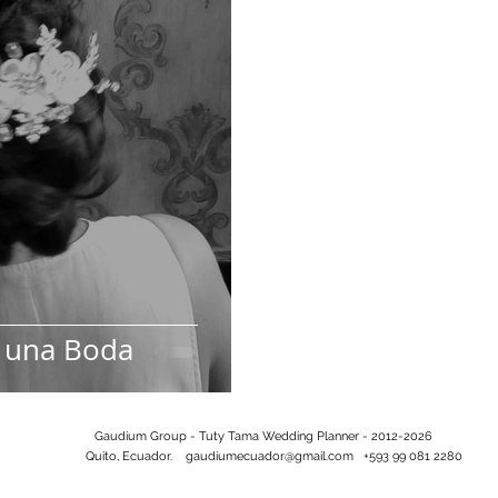
a una Boda
Gaudium Group - Tuty Tama Wedding Planner - 2012-2026
Quito, Ecuador.
gaudiumecuador@gmail.com
+593 99 081 2280