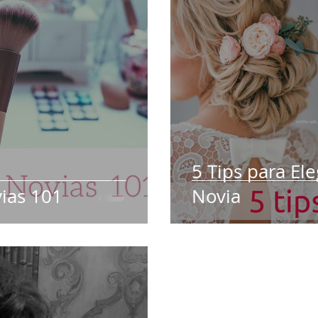
Para Parejas
5 Tips para El
ias 101
Novia