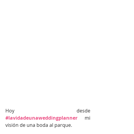
Hoy desde 
#lavidadeunaweddingplanner
 mi 
visión de una boda al parque.