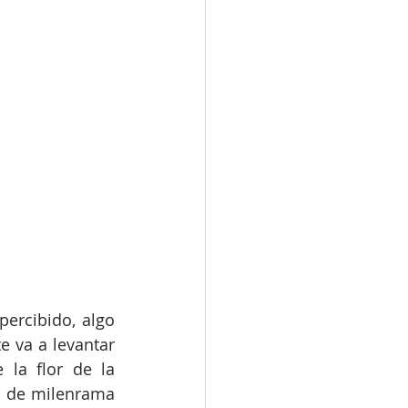
ercibido, algo 
 va a levantar 
la flor de la 
r de milenrama 