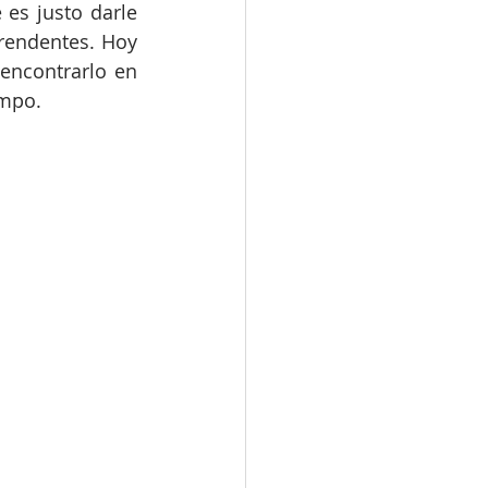
es justo darle 
rendentes. Hoy 
encontrarlo en 
mpo.  