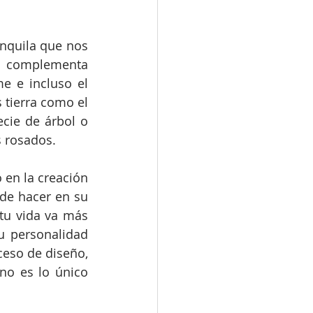
nquila que nos 
e complementa 
 e incluso el 
tierra como el 
cie de árbol o 
s rosados.
en la creación 
de hacer en su 
tu vida va más 
u personalidad 
eso de diseño, 
no es lo único 