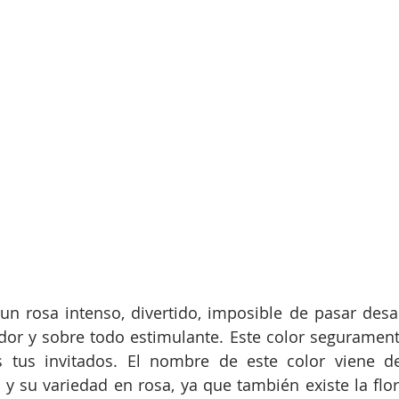
un rosa intenso, divertido, imposible de pasar desap
dor y sobre todo estimulante. Este color seguramente
 tus invitados. El nombre de este color viene de 
y su variedad en rosa, ya que también existe la flo