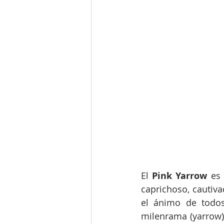
El 
Pink Yarrow 
es 
caprichoso, cautiva
el ánimo de todos
milenrama (yarrow) 