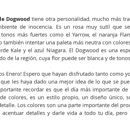
le Dogwood
 tiene otra personalidad, mucho más tra
biente de inocencia. Es un rosa muy sutil que s
tonos más fuertes como el Yarrow, el naranja Flame
o también intentar una paleta más neutra con colores 
erde Kale y el azul Niagara. El Dogwood es una espe
o de la región, cuya flor puede ser blanca y de tono
s Enero! Espero que hayan disfrutado tanto como yo 
y que les haya dado una mejor idea de lo que se pue
portante recordar es que el día más importante de 
de colores, es un estilo propio, un diseño único, s
talle. Los colores son una parte importante del proc
acentuar detalles y darle vida a todo tu día, pero 