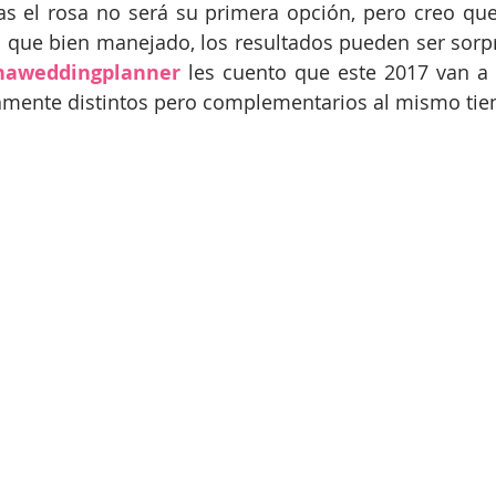
s el rosa no será su primera opción, pero creo que 
 que bien manejado, los resultados pueden ser sorp
naweddingplanner
 les cuento que este 2017 van a 
mente distintos pero complementarios al mismo tie