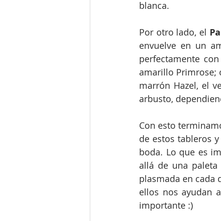
blanca.
Por otro lado, el 
Pa
envuelve en un am
perfectamente con 
amarillo Primrose; 
marrón Hazel, el v
arbusto, dependiend
Con esto terminamo
de estos tableros 
boda. Lo que es im
allá de una paleta 
plasmada en cada de
ellos nos ayudan a 
importante :)