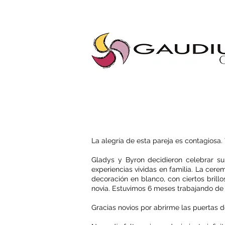
"Gaudium, Eventos Corporativos, Wedding Planner, Eventos, Quito"
La alegría de esta pareja es contagiosa. Y
Gladys y Byron decidieron celebrar su 
experiencias vividas en familia. La cere
decoración en blanco, con ciertos brillo
novia. Estuvimos 6 meses trabajando de 
Gracias novios por abrirme las puertas d