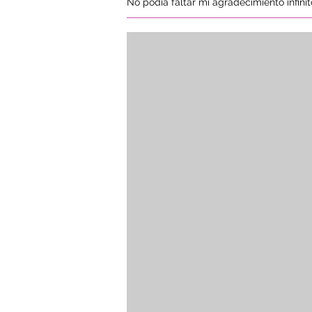
No podía faltar mi agradecimiento infini