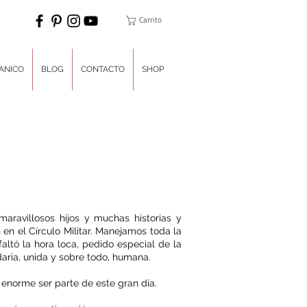
Carrito
ANICO
BLOG
CONTACTO
SHOP
aravillosos hijos y muchas historias y
 en el Círculo Militar. Manejamos toda la
faltó la hora loca, pedido especial de la
aria, unida y sobre todo, humana.
 enorme ser parte de este gran día.