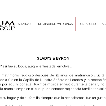
SERVICIOS
DESTINATION WEDDINGS
PORTAFOLIO
AB
GLADYS & BYRON
 así fue su boda, alegre, enfiestada, emotiva...
matrimonio religioso después de 12 años de matrimonio civil, 2 m
monia fue en la Capilla de Nuestra Señora de Lourdes y la recepción
s por aquí y por allá. Tuvimos música en vivo durante la cena y no 
la mano, tiempo en el cual pude conocer mejor esta familia tan solid
e su hogar y de su familia siempre que lo necesitamos, fue un gusto