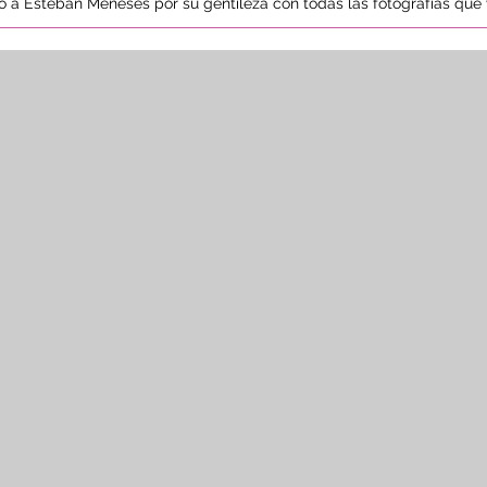
to a Esteban Meneses por su gentileza con todas las fotografías que 