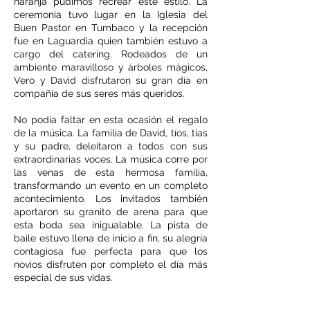
naranja pudimos recrear este estilo. La
ceremonia tuvo lugar en la Iglesia del
Buen Pastor en Tumbaco y la recepción
fue en Laguardia quien también estuvo a
cargo del catering. Rodeados de un
ambiente maravilloso y árboles mágicos,
Vero y David disfrutaron su gran día en
compañía de sus seres más queridos.
No podía faltar en esta ocasión el regalo
de la música. La familia de David, tíos, tías
y su padre, deleitaron a todos con sus
extraordinarias voces. La música corre por
las venas de esta hermosa familia,
transformando un evento en un completo
acontecimiento. Los invitados también
aportaron su granito de arena para que
esta boda sea inigualable. La pista de
baile estuvo llena de inicio a fin, su alegría
contagiosa fue perfecta para que los
novios disfruten por completo el día más
especial de sus vidas.