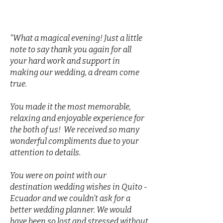
"
"What a magical evening! Just a little
note to say thank you again for all
your hard work and support in
making our wedding, a dream come
true.
You made it the most memorable,
relaxing and enjoyable experience for
the both of us! We received so many
wonderful compliments due to your
attention to details.
You were on point with our
destination wedding wishes in Quito -
Ecuador and we couldn’t ask for a
better wedding planner. We would
have been so lost and stressed without