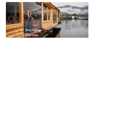
Wedding
Planner
Ecuador