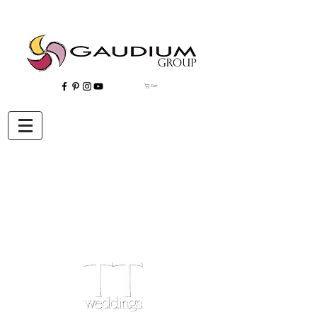
Cart
"Gaudium, Eventos Corporativos, Wedding Planner, Eventos, Quito"
Bodas en Ecuador | Bodas Destino |
Destination Weddings