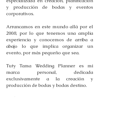
especializada en creación, planificación
y producción de bodas y eventos
corporativos.
Arrancamos en este mundo allá por el
2008, por lo que tenemos una amplia
experiencia y conocemos de arriba a
abajo lo que implica organizar un
evento, por más pequeño que sea.
Tuty Tama Wedding Planner es mi
marca personal, dedicada
exclusivamente a la creación y
producción de bodas y bodas destino.
¡Toda nuestra experiencia y
conocimientos están a tu servicio!
Más Sobre Nosotros