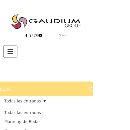
Carrito
"Gaudium, Eventos Corporativos, Wedding Planner, Eventos, Quito"
BLOG
Todas las entradas
Todas las entradas
Planning de Bodas