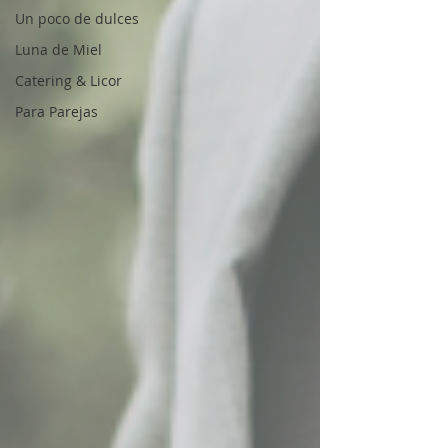
Un poco de dulces
Luna de Miel
Catering & Licor
Para Parejas