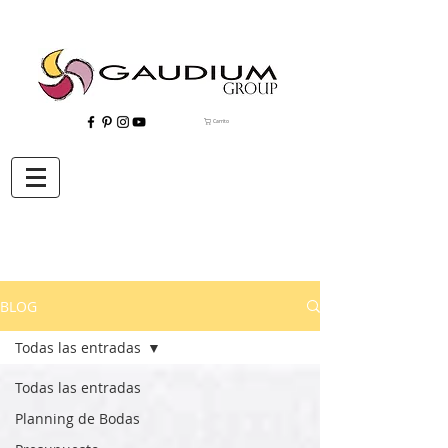
Carrito
"Gaudium, Eventos Corporativos, Wedding Planner, Eventos, Quito"
BLOG
Todas las entradas
Todas las entradas
Planning de Bodas