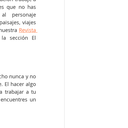
es que no has 
al personaje 
aisajes, viajes 
nuestra 
Revista 
a sección El 
cho nunca y no 
 El hacer algo 
 trabajar a tu 
 encuentres un 