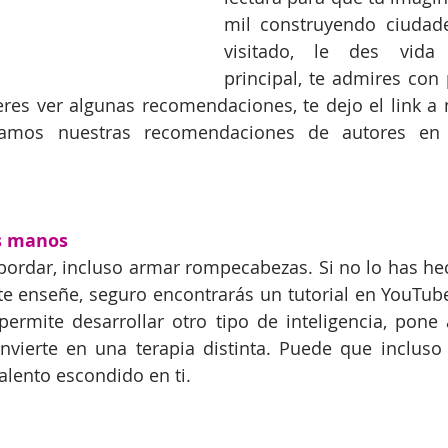
mil construyendo ciudad
visitado, le des vida 
principal, te admires con p
ieres ver algunas recomendaciones, te dejo el link a 
amos nuestras recomendaciones de autores en l
us manos
r, bordar, incluso armar rompecabezas. Si no lo has he
te enseñe, seguro encontrarás un tutorial en YouTube.
rmite desarrollar otro tipo de inteligencia, pone a
onvierte en una terapia distinta. Puede que incluso
lento escondido en ti.