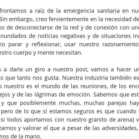
frontamos a raíz de la emergencia sanitaria en nue
 Sin embargo, creo fervientemente en la necesidad 
s de desconectarse de la red y de conexión con un
 inundados de noticias negativas y de situaciones in
io parar y reflexionar, usar nuestro razonamiento
estro cuerpo y mente necesitan. 
 a darle un giro a nuestro post, vamos a hacer un
 que tanto nos gusta. Nuestra industria también est
 nuestro es el mundo de las reuniones, de los encu
stejos y de las lágrimas de emoción. Sabemos que e
y que posiblemente muchas, muchas parejas haya
 pero de lo que sí estamos seguros es que cuando t
 si todos aportamos con nuestro granito de arena) 
arnos y valorar el que a pesar de las adversidades,
emos de la mano.