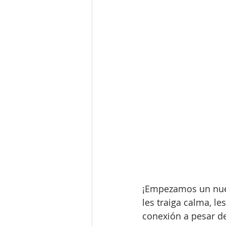
¡Empezamos un nuev
les traiga calma, le
conexión a pesar de