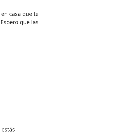
 en casa que te 
 Espero que las 
 estás 