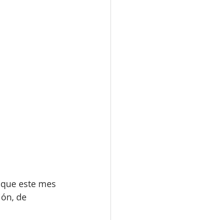
que este mes 
ión, de 