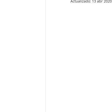
Actualizado:
13 abr 2020
Catering & Licor
Para Parejas