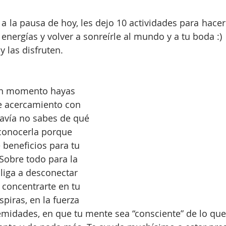
 a la pausa de hoy, les dejo 10 actividades para hacer
energías y volver a sonreírle al mundo y a tu boda :) 
y las disfruten.
ún momento hayas 
e acercamiento con 
davía no sabes de qué 
a conocerla porque 
beneficios para tu 
Sobre todo para la 
liga a desconectar 
concentrarte en tu 
piras, en la fuerza 
emidades, en que tu mente sea “consciente” de lo que