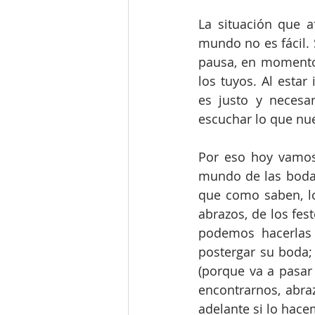
La situación que a
mundo no es fácil.
pausa, en momento
los tuyos. Al estar
es justo y necesar
escuchar lo que nu
Por eso hoy vamos
mundo de las bodas
que como saben, lo
abrazos, de los fe
podemos hacerlas 
postergar su boda;
(porque va a pasar
encontrarnos, abraz
adelante si lo hac