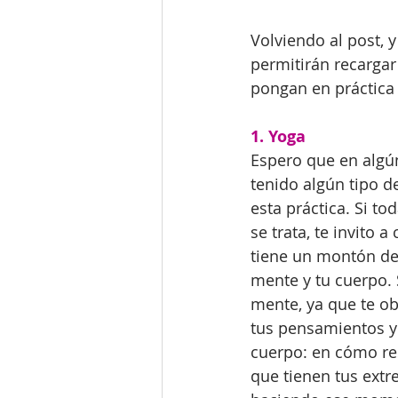
Volviendo al post, y
permitirán recargar 
pongan en práctica 
1. Yoga
Espero que en alg
tenido algún tipo d
esta práctica. Si to
se trata, te invito 
tiene un montón de 
mente y tu cuerpo. 
mente, ya que te ob
tus pensamientos y 
cuerpo: en cómo res
que tienen tus extr