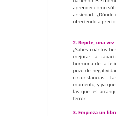
haciendo ese momen
aprender cómo sólo 
ansiedad.  ¿Dónde 
ofreciendo a precio
2. Repite, una vez
¿Sabes cuántos bene
mejorar la capaci
hormona de la feli
pozo de negativida
circunstancias.  La
momento, y ya que 
las que les arranq
terror. 
3. Empieza un libr