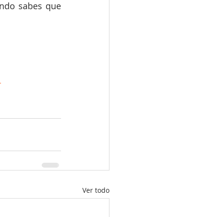
ando sabes que 
r
Ver todo