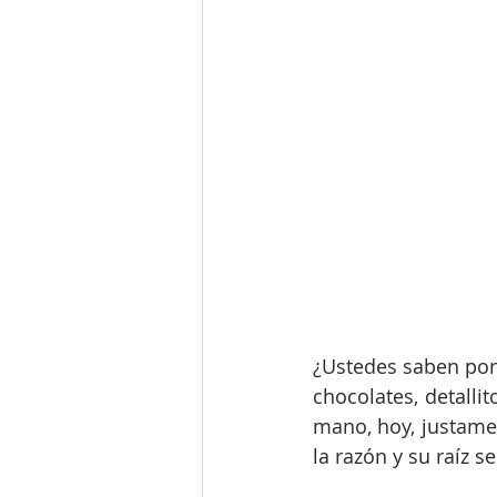
¿Ustedes saben por 
chocolates, detalli
mano, hoy, justamen
la razón y su raíz s