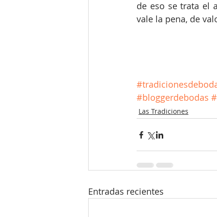
de eso se trata el 
vale la pena, de va
#tradicionesdebod
#bloggerdebodas
#
Las Tradiciones
Entradas recientes