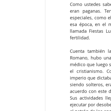
Como ustedes saben
eran paganas. Ten
especiales, como el
esa época, en el m
llamada Fiestas Lup
fertilidad.
Cuenta también l
Romano, hubo una 
médico que luego s
el cristianismo. C
imperio que dictaba
siendo solteros, er
acuerdo con este d
Sus actividades ll
ejecutar por desobe