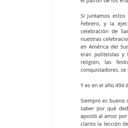
el patrón de los e
Si juntamos estos 
Febrero, y la eje
celebración de Sa
nuestras celebracio
en América del Sur
eran politeístas y
religión, las fes
conquistadores, se
Y es en el año 494 
Siempre es bueno sa
saber por qué dedi
apostó al amor por 
clarito la lección 