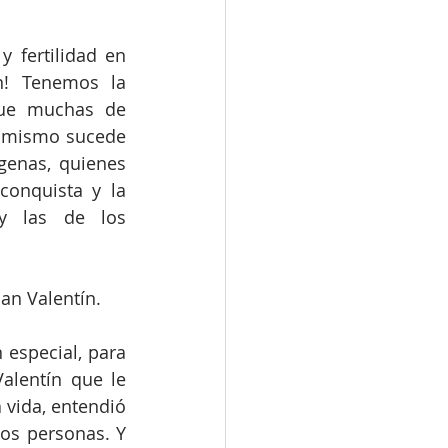
 fertilidad en 
n! Tenemos la 
ue muchas de 
o mismo sucede 
genas, quienes 
conquista y la 
 y las de los 
San Valentín.
especial, para 
alentín que le 
vida, entendió 
os personas. Y 