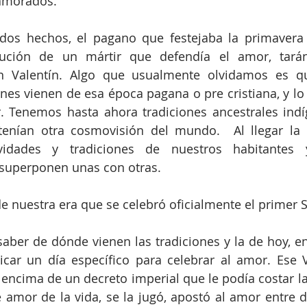
namorados.
dos hechos, el pagano que festejaba la primavera y
cución de un mártir que defendía el amor, tará
n Valentín. Algo que usualmente olvidamos es q
nes vienen de esa época pagana o pre cristiana, y l
. Tenemos hasta ahora tradiciones ancestrales indí
 tenían otra cosmovisión del mundo.  Al llegar la 
tividades y tradiciones de nuestros habitantes
 superponen unas con otras. 
de nuestra era que se celebró oficialmente el primer 
ber de dónde vienen las tradiciones y la de hoy, en 
car un día específico para celebrar al amor. Ese V
encima de un decreto imperial que le podía costar la 
de amor de la vida, se la jugó, apostó al amor entre d