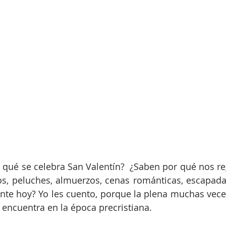
qué se celebra San Valentín?  ¿Saben por qué nos re
tos, peluches, almuerzos, cenas románticas, escapada
te hoy? Yo les cuento, porque la plena muchas veces
e encuentra en la época precristiana.