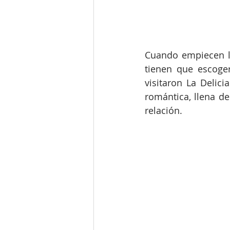
Cuando empiecen la
tienen que escoger
visitaron La Delic
romántica, llena de
relación.