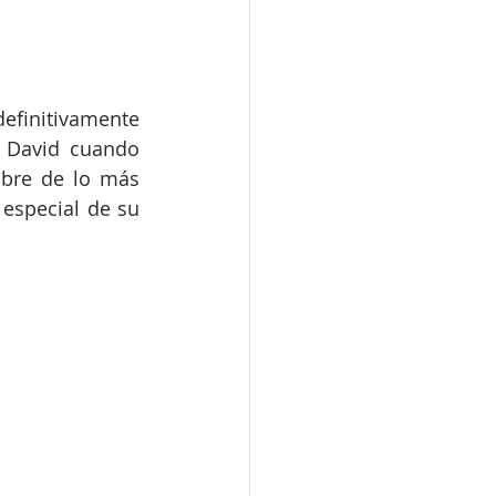
efinitivamente 
y David cuando 
ibre de lo más 
 especial de su 