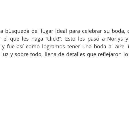
 búsqueda del lugar ideal para celebrar su boda, d
 el que les haga “click!”. Esto les pasó a Norlys 
ia y fue así como logramos tener una boda al aire l
 luz y sobre todo, llena de detalles que reflejaron lo