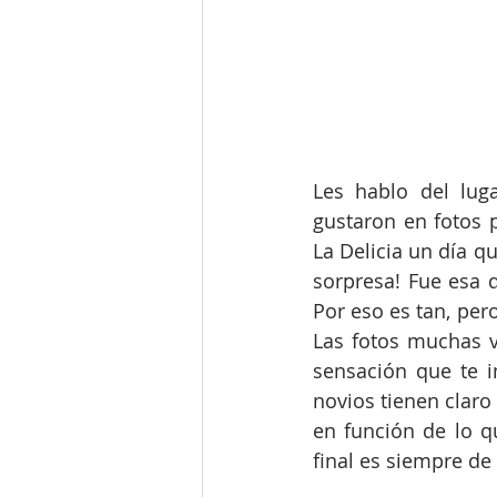
Les hablo del lug
gustaron en fotos p
La Delicia un día q
sorpresa! Fue esa qu
Por eso es tan, per
Las fotos muchas v
sensación que te in
novios tienen clar
en función de lo qu
final es siempre de