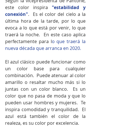
Según la vicepresidenta de Pantone, 
este color inspira
 "estabilidad y 
conexión"
.  Es el color del cielo a la 
última hora de la tarde, por lo que 
evoca a lo que está por venir, lo que 
traerá la noche.  En este caso aplica 
perfectamente para l
o que traerá la 
nueva década que arranca en 2020. 
El azul clásico puede funcionar como 
un color base para cualquier 
combinación.  Puede atenuar al color 
amarillo o resaltar mucho más si lo 
juntas con un color blanco.  Es un 
color que no pasa de moda y que lo 
pueden usar hombres y mujeres.  Te 
inspira comodidad y tranquilidad.  El 
azul está también el color de la 
realeza, es su color por excelencia. 