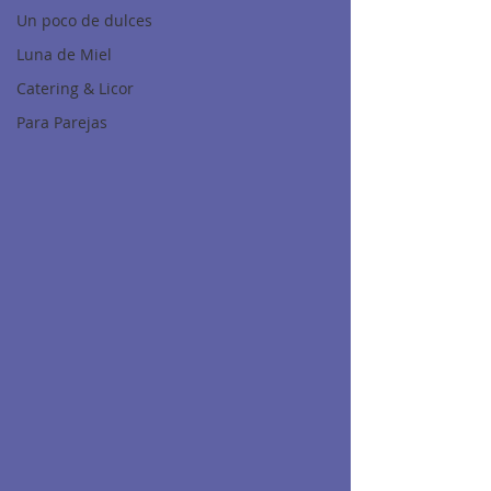
Un poco de dulces
Luna de Miel
Catering & Licor
Para Parejas