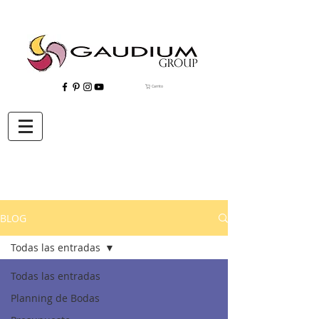
Carrito
"Gaudium, Eventos Corporativos, Wedding Planner, Eventos, Quito"
BLOG
Todas las entradas
Todas las entradas
Planning de Bodas