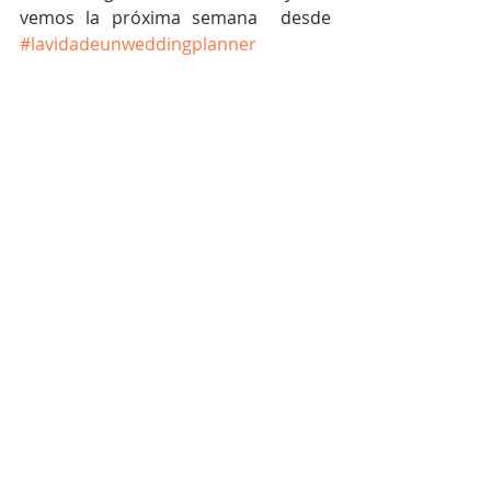
vemos la próxima semana  desde 
#lavidadeunweddingplanner