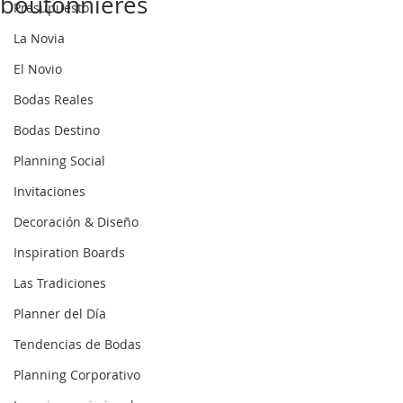
boutonnieres
Presupuesto
La Novia
El Novio
Bodas Reales
Bodas Destino
Planning Social
Invitaciones
Decoración & Diseño
Inspiration Boards
Las Tradiciones
Planner del Día
Tendencias de Bodas
Planning Corporativo