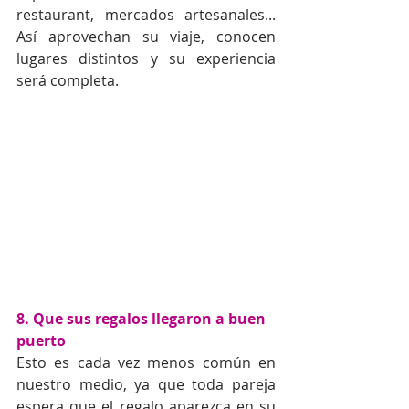
restaurant, mercados artesanales... 
Así aprovechan su viaje, conocen 
lugares distintos y su experiencia 
será completa.
8. Que sus regalos llegaron a buen 
puerto
Esto es cada vez menos común en 
nuestro medio, ya que toda pareja 
espera que el regalo aparezca en su 