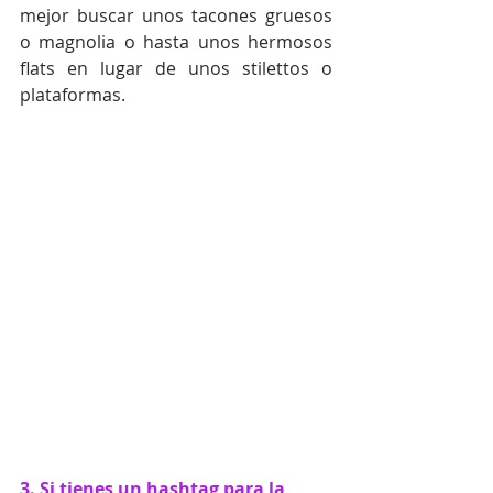
mejor buscar unos tacones gruesos 
o magnolia o hasta unos hermosos 
flats en lugar de unos stilettos o 
plataformas. 
3. Si tienes un hashtag para la 