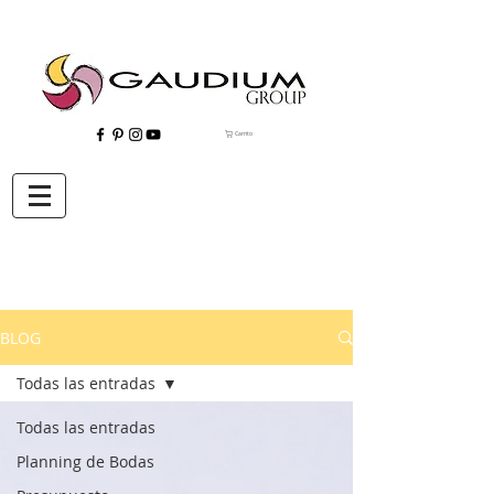
Carrito
"Gaudium, Eventos Corporativos, Wedding Planner, Eventos, Quito"
BLOG
Todas las entradas
Todas las entradas
Planning de Bodas