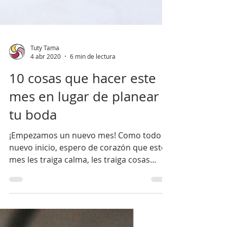
Tuty Tama
4 abr 2020
6 min de lectura
10 cosas que hacer este
mes en lugar de planear
tu boda
¡Empezamos un nuevo mes! Como todo
nuevo inicio, espero de corazón que este
mes les traiga calma, les traiga cosas
positivas, sonrisas,...