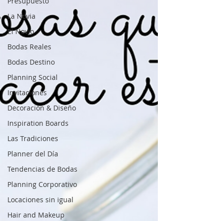
Presupuesto
La Novia
El Novio
Bodas Reales
Bodas Destino
Planning Social
Invitaciones
Decoración & Diseño
Inspiration Boards
Las Tradiciones
Planner del Día
Tendencias de Bodas
Planning Corporativo
Locaciones sin igual
Hair and Makeup