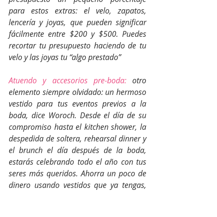
para estos extras: el velo, zapatos, 
lencería y joyas, que pueden significar 
fácilmente entre $200 y $500. Puedes 
recortar tu presupuesto haciendo de tu 
velo y las joyas tu “algo prestado”
Atuendo y accesorios pre-boda:
 otro 
elemento siempre olvidado: un hermoso 
vestido para tus eventos previos a la 
boda, dice Woroch. Desde el día de su 
compromiso hasta el kitchen shower, la 
despedida de soltera, rehearsal dinner y 
el brunch el día después de la boda, 
estarás celebrando todo el año con tus 
seres más queridos. Ahorra un poco de 
dinero usando vestidos que ya tengas, 
no necesitas un pequeño vestido blanco 
distinto para cada evento sólo por ser la 