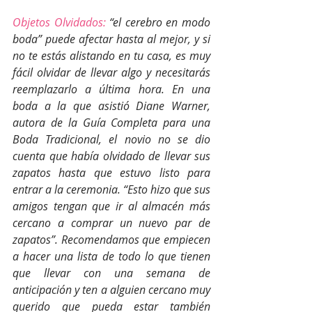
Objetos Olvidados:
 “el cerebro en modo 
boda” puede afectar hasta al mejor, y si 
no te estás alistando en tu casa, es muy 
fácil olvidar de llevar algo y necesitarás 
reemplazarlo a última hora. En una 
boda a la que asistió Diane Warner, 
autora de la Guía Completa para una 
Boda Tradicional, el novio no se dio 
cuenta que había olvidado de llevar sus 
zapatos hasta que estuvo listo para 
entrar a la ceremonia. “Esto hizo que sus 
amigos tengan que ir al almacén más 
cercano a comprar un nuevo par de 
zapatos”. Recomendamos que empiecen 
a hacer una lista de todo lo que tienen 
que llevar con una semana de 
anticipación y ten a alguien cercano muy 
querido que pueda estar también 