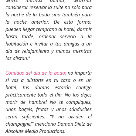
tienes muchas damas, deberías 
considerar reservar la suite no solo para 
la noche de la boda sino también para 
la noche anterior. De esta forma, 
pueden llegar temprano al hotel, dormir 
hasta tarde, ordenar servicio a la 
habitación e invitar a tus amigas a un 
día de relajamiento y mimos mientras 
las alistan.”
Comidas del día de la boda:
 no importa 
si vas a alistarte en tu casa o en un 
hotel, tus damas estarán contigo 
prácticamente todo el día. No las dejes 
morir de hambre! No te compliques, 
unos bagels, frutas y unos sánduches 
serán suficientes. “Y no olviden el 
champagne!” menciona Damon Dietz de 
Absolute Media Productions.