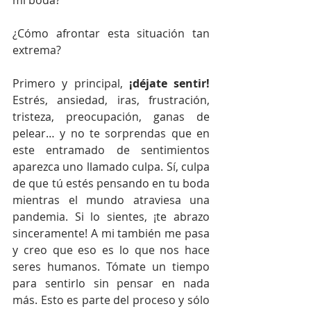
mi boda?
¿Cómo afrontar esta situación tan 
extrema?
Primero y principal, 
¡déjate sentir!
Estrés, ansiedad, iras, frustración, 
tristeza, preocupación, ganas de 
pelear… y no te sorprendas que en 
este entramado de sentimientos 
aparezca uno llamado culpa. Sí, culpa 
de que tú estés pensando en tu boda 
mientras el mundo atraviesa una 
pandemia. Si lo sientes, ¡te abrazo 
sinceramente! A mi también me pasa 
y creo que eso es lo que nos hace 
seres humanos. Tómate un tiempo 
para sentirlo sin pensar en nada 
más. Esto es parte del proceso y sólo 