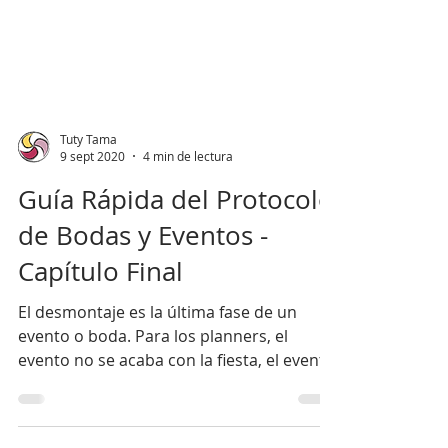
Tuty Tama
9 sept 2020
4 min de lectura
Guía Rápida del Protocolo
de Bodas y Eventos -
Capítulo Final
El desmontaje es la última fase de un
evento o boda. Para los planners, el
evento no se acaba con la fiesta, el evento
se acaba uno o dos dí