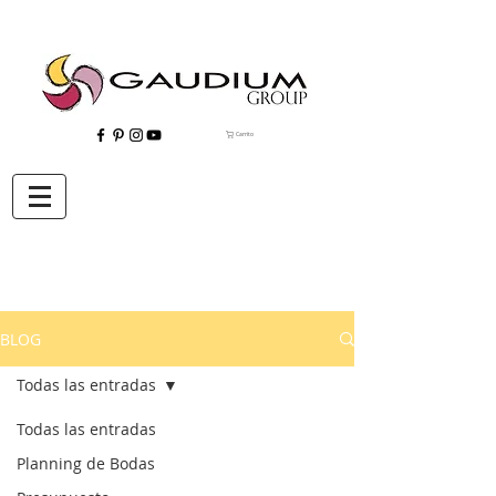
Carrito
"Gaudium, Eventos Corporativos, Wedding Planner, Eventos, Quito"
BLOG
Todas las entradas
Todas las entradas
Planning de Bodas