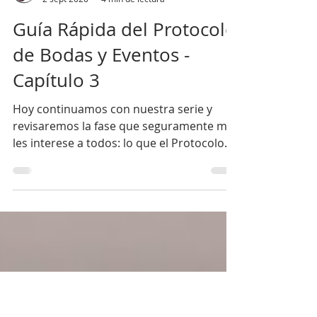
Tuty Tama
2 sept 2020
4 min de lectura
Guía Rápida del Protocolo
de Bodas y Eventos -
Capítulo 3
Hoy continuamos con nuestra serie y
revisaremos la fase que seguramente más
les interese a todos: lo que el Protocolo
de Bioseguridad indica